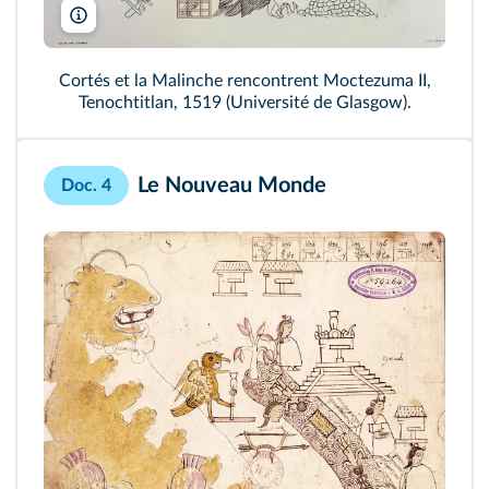
British Library/Bridgeman
Cortés et la Malinche rencontrent Moctezuma II,
Tenochtitlan, 1519 (Université de Glasgow).
Le Nouveau Monde
Doc. 4