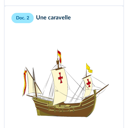
Une caravelle
Doc. 2