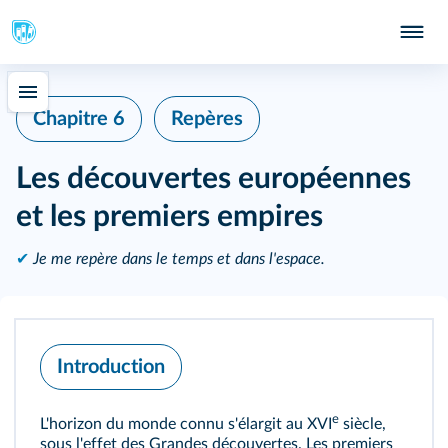
Chapitre 6
Repères
Les découvertes européennes
et les premiers empires
✔
Je me repère dans le temps et dans l'espace.
Introduction
e
L'horizon du monde connu s'élargit au XVI
siècle,
sous l'effet des Grandes découvertes. Les premiers