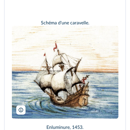
Schéma d'une caravelle.
BnF
Enluminure, 1453.