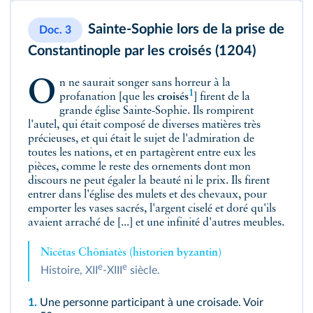
Sainte-Sophie lors de la prise de
Doc. 3
Constantinople par les croisés (1204)
On ne saurait songer sans horreur à la
1
profanation [que les
croisés
] firent de la
grande église Sainte-Sophie. Ils rompirent
l'autel, qui était composé de diverses matières très
précieuses, et qui était le sujet de l'admiration de
toutes les nations, et en partagèrent entre eux les
pièces, comme le reste des ornements dont mon
discours ne peut égaler la beauté ni le prix. Ils firent
entrer dans l'église des mulets et des chevaux, pour
emporter les vases sacrés, l'argent ciselé et doré qu'ils
avaient arraché de [...] et une infinité d'autres meubles.
Nicétas Chôniatès (historien byzantin)
e
e
Histoire, XII
-XIII
siècle.
1.
Une personne participant à une croisade. Voir