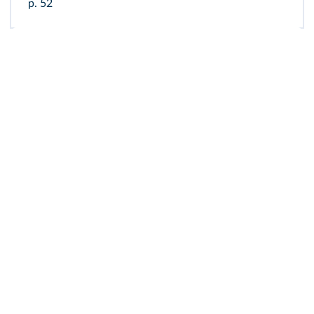
p. 52