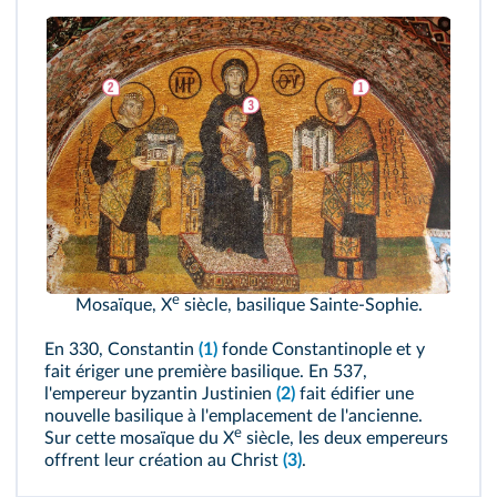
e
Mosaïque, X
siècle, basilique Sainte-Sophie.
En 330, Constantin
(1)
fonde Constantinople et y
fait ériger une première basilique. En 537,
l'empereur byzantin Justinien
(2)
fait édifier une
nouvelle basilique à l'emplacement de l'ancienne.
e
Sur cette mosaïque du X
siècle, les deux empereurs
offrent leur création au Christ
(3)
.