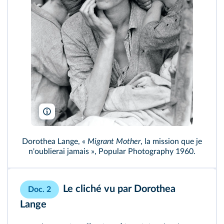
Library of Congress/Wikimedia
Dorothea Lange, «
Migrant Mother
, la mission que je
n'oublierai jamais », Popular Photography 1960.
Le cliché vu par Dorothea
Doc. 2
Lange