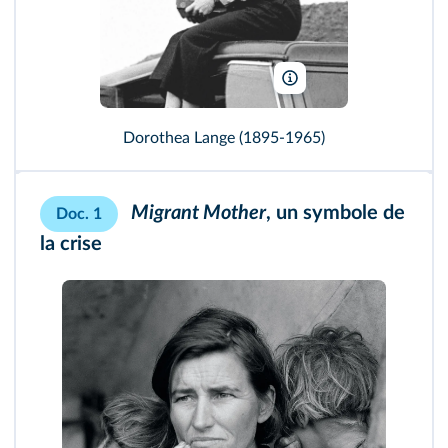
Svajcr/Wikimedia
Dorothea Lange (1895‑1965)
Migrant Mother
, un symbole de
Doc. 1
la crise