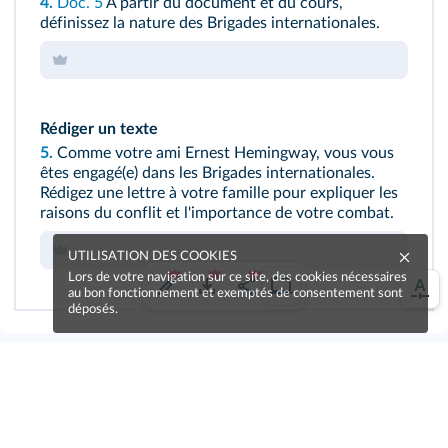
4.
Doc. 5
À partir du document et du cours,
définissez la nature des Brigades internationales.
Rédiger un texte
5.
Comme votre ami Ernest Hemingway, vous vous
êtes engagé(e) dans les Brigades internationales.
Rédigez une lettre à votre famille pour expliquer les
raisons du conflit et l'importance de votre combat.
UTILISATION DES COOKIES
Lors de votre navigation sur ce site, des cookies nécessaires
au bon fonctionnement et exemptés de consentement sont
déposés.
Une erreur sur la page ?
Une idée à proposer ?