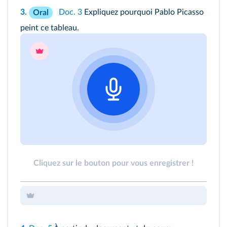
3.
Doc. 3
Expliquez pourquoi Pablo Picasso
Oral
peint ce tableau.
Cliquez sur le bouton pour vous enregistrer !