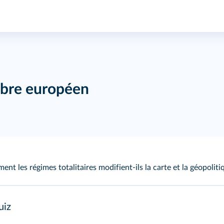
ibre européen
nt les régimes totalitaires modifient-ils la carte et la géopoliti
uiz