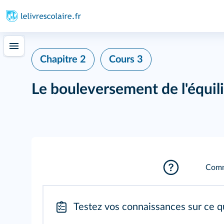
Chapitre 2
Cours 3
Le bouleversement de l'équil
Comme
Testez vos connaissances sur ce q