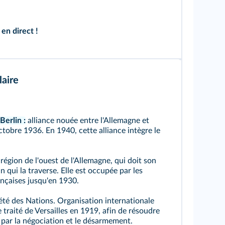
 en direct !
aire
erlin :
alliance nouée entre l'Allemagne et
 octobre 1936. En 1940, cette alliance intègre le
région de l'ouest de l'Allemagne, qui doit son
 qui la traverse. Elle est occupée par les
nçaises jusqu'en 1930.
été des Nations. Organisation internationale
e traité de Versailles en 1919, afin de résoudre
s par la négociation et le désarmement.