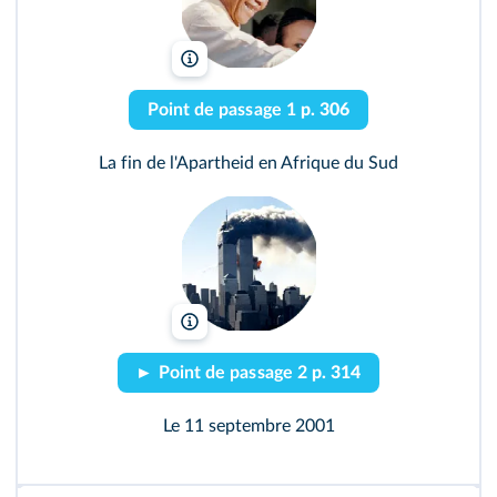
Walter Dhladhla/AFP
Point de passage 1
p. 306
La fin de l'Apartheid en Afrique du Sud
Masatomo Kuriya/Getty
► Point de passage 2
p. 314
Le 11 septembre 2001