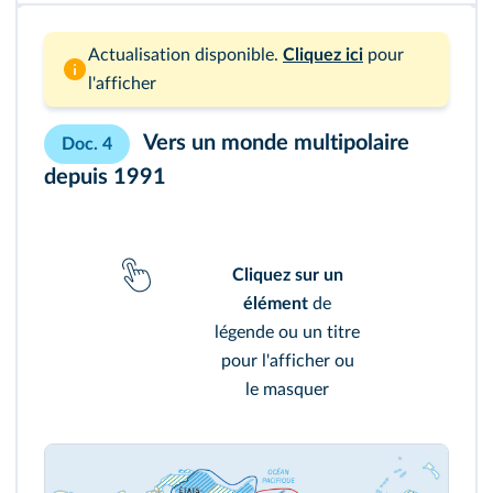
Actualisation disponible.
Cliquez ici
pour
l'afficher
Vers un monde multipolaire
Doc. 4
depuis 1991
Cliquez sur un
élément
de
légende ou un titre
pour l'afficher ou
le masquer