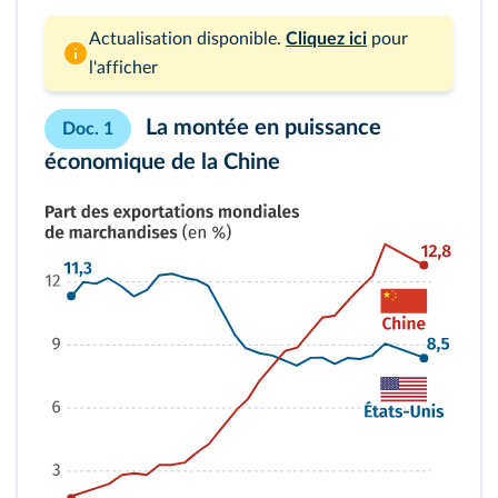
Actualisation disponible.
Cliquez ici
pour
l'afficher
La montée en puissance
Doc. 1
économique de la Chine