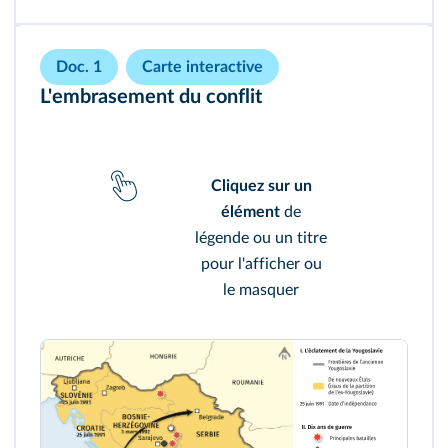
Doc. 1
Carte interactive
L'embrasement du conflit
Cliquez sur un
élément
de
légende ou un titre
pour l'afficher ou
le masquer