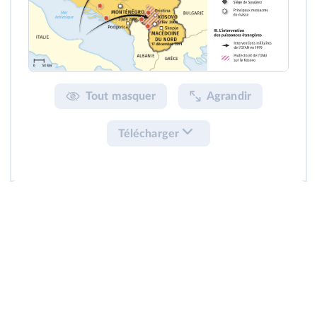
Tout masquer
Agrandir
Télécharger