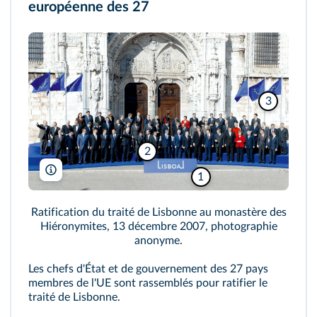
européenne des 27
3
2
Repository UJI/European Union/DR
1
Ratification du traité de Lisbonne au monastère des
Hiéronymites, 13 décembre 2007, photographie
anonyme.
Les chefs d'État et de gouvernement des 27 pays
membres de l'UE sont rassemblés pour ratifier le
traité de Lisbonne.