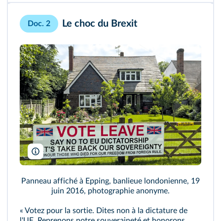
Le choc du Brexit
Doc. 2
Diamond Geezer
Panneau affiché à Epping, banlieue londonienne, 19
juin 2016, photographie anonyme.
« Votez pour la sortie. Dites non à la dictature de
l'UE. Reprenons notre souveraineté et honorons