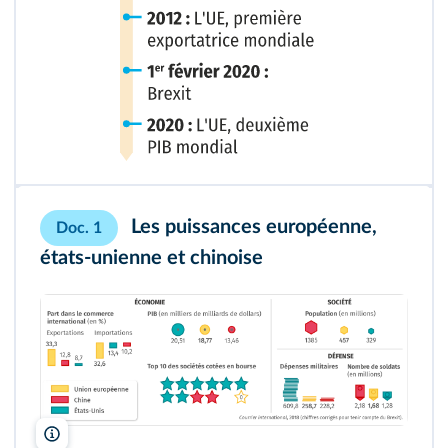
Les puissances européenne,
Doc. 1
états‑unienne et chinoise
lelivrescolaire.fr