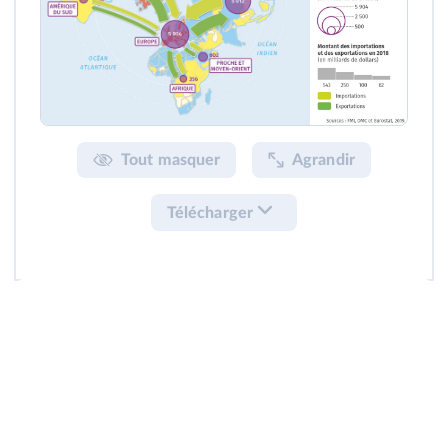
Tout masquer
Agrandir
Télécharger