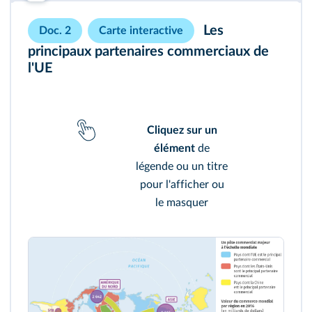
Les
Doc. 2
Carte interactive
principaux partenaires commerciaux de
l'UE
Cliquez sur un
élément
de
légende ou un titre
pour l'afficher ou
le masquer