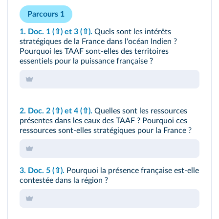
Parcours 1
1.
Doc. 1
(⇧)
et 3
(⇧)
.
Quels sont les intérêts
stratégiques de la France dans l'océan Indien ?
Pourquoi les TAAF sont-elles des territoires
essentiels pour la puissance française ?
2.
Doc. 2
(⇧)
et 4
(⇧)
.
Quelles sont les ressources
présentes dans les eaux des TAAF ? Pourquoi ces
ressources sont-elles stratégiques pour la France ?
3.
Doc. 5
(⇧)
.
Pourquoi la présence française est-elle
contestée dans la région ?