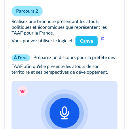
Parcours 2
Réalisez une brochure présentant les atouts
politiques et économiques que représentent les
TAAF pour la France.
Vous pouvez utiliser le logiciel
.
Canva
Préparez un discours pour la préfète des
À l'oral
TAAF afin qu'elle présente les atouts de son
territoire et ses perspectives de développement.