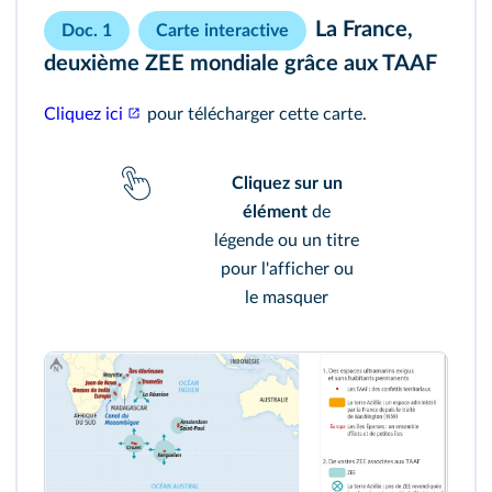
La France,
Doc. 1
Carte interactive
deuxième ZEE mondiale grâce aux TAAF
Cliquez ici
pour télécharger cette carte.
Cliquez sur un
élément
de
légende ou un titre
pour l'afficher ou
le masquer