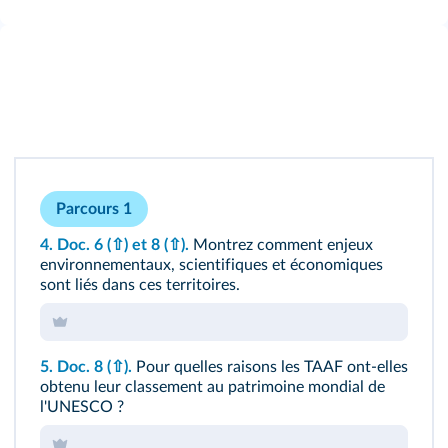
Parcours 1
4.
Doc. 6
(⇧)
et 8
(⇧)
.
Montrez comment enjeux
environnementaux, scientifiques et économiques
sont liés dans ces territoires.
5.
Doc. 8
(⇧)
.
Pour quelles raisons les TAAF ont-elles
obtenu leur classement au patrimoine mondial de
l'UNESCO ?