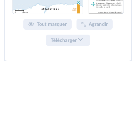
Tout masquer
Agrandir
Télécharger