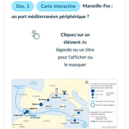
Marseille-Fos :
Doc. 1
Carte interactive
un port méditerranéen périphérique ?
Cliquez sur un
élément
de
légende ou un titre
pour l'afficher ou
le masquer