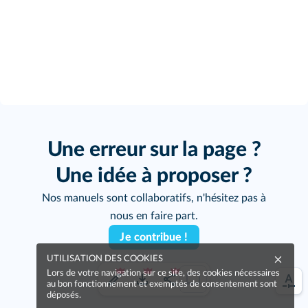
Une erreur sur la page ?
Une idée à proposer ?
Nos manuels sont collaboratifs, n'hésitez pas à
nous en faire part.
Je contribue !
UTILISATION DES COOKIES
Lors de votre navigation sur ce site, des cookies nécessaires
au bon fonctionnement et exemptés de consentement sont
déposés.