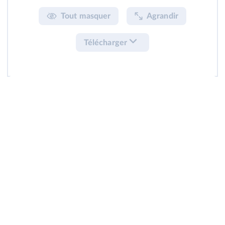
Tout masquer
Agrandir
Télécharger