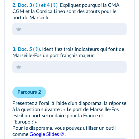
2.
Doc. 3
(⇧)
et 4
(⇧)
.
Expliquez pourquoi la CMA
CGM et la Corsica Linea sont des atouts pour le
port de Marseille.
3.
Doc. 5
(⇧)
.
Identifiez trois indicateurs qui font de
Marseille-Fos un port français majeur.
Parcours 2
Présentez à l'oral, à l'aide d'un diaporama, la réponse
à la question suivante : « Le port de Marseille-Fos
est-il un port secondaire pour la France et
l'Europe ? »
Pour le diaporama, vous pouvez utiliser un outil
comme
Google Slides
.