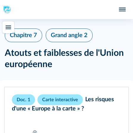
Chapitre 7
Grand angle 2
Atouts et faiblesses de l'Union
européenne
Les risques
Doc. 1
Carte interactive
d'une « Europe à la carte » ?