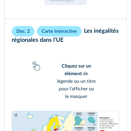
Les inégalités
Doc. 2
Carte interactive
régionales dans l'UE
Cliquez sur un
élément
de
légende ou un titre
pour l'afficher ou
le masquer