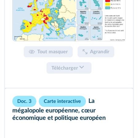
Tout masquer
Agrandir
Télécharger
La
Doc. 3
Carte interactive
mégalopole européenne, cœur
économique et politique européen