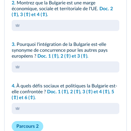
2.
Montrez que la Bulgarie est une marge
économique, sociale et territoriale de l'UE.
Doc. 2
(⇧)
, 3
(⇧)
et 4
(⇧)
.
3.
Pourquoi l'intégration de la Bulgarie est-elle
synonyme de concurrence pour les autres pays
européens ?
Doc. 1
(⇧)
, 2
(⇧)
et 3
(⇧)
.
4.
À quels défis sociaux et politiques la Bulgarie est-
elle confrontée ?
Doc. 1
(⇧)
, 2
(⇧)
, 3
(⇧)
et 4
(⇧)
, 5
(⇧)
et 6
(⇧)
.
Parcours 2