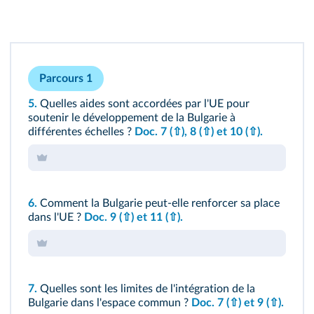
Parcours 1
5.
Quelles aides sont accordées par l'UE pour
soutenir le développement de la Bulgarie à
différentes échelles ?
Doc. 7
(⇧)
, 8
(⇧)
et 10
(⇧)
.
6.
Comment la Bulgarie peut-elle renforcer sa place
dans l'UE ?
Doc. 9
(⇧)
et 11
(⇧)
.
7.
Quelles sont les limites de l'intégration de la
Bulgarie dans l'espace commun ?
Doc. 7
(⇧)
et 9
(⇧)
.