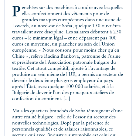
Penchées sur des machines à coudre avec lesquelles
elles confectionnent des vêtements pour de
grandes marques européennes dans une usine de
Lovetch, au nord-est de Sofia, quelque 150 ouvrières
travaillent avec discipline. Les salaires débutent à 230
euros – le minimum légal – et ne dépassent pas 400
euros en moyenne, un plancher au sein de l'Union
européenne. « Nous cousons pour moins cher qu'en
Chine », relève Radina Bankova, patronne de l'usine
et présidente de l'Association patronale bulgare du
textile. Cet atout compétitif, ajouté à l'avantage de
produire au sein même de l'UE, a permis au secteur de
devenir le deuxième plus gros employeur du pays
après l'État, avec quelque 100 000 salariés, et à la
Bulgarie de devenir l'un des principaux ateliers de
confection du continent. [...]
Mais les quartiers branchés de Sofia témoignent d'une
autre réalité bulgare : celle de l'essor du secteur des
nouvelles technologies. Dopé par la présence de
personnels qualifiés et de salaires raisonnables, ce
secteur, qui avec l'industrie automobile est celui qui