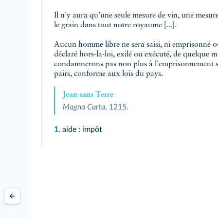
Il n'y aura qu'une seule mesure de vin, une mesur
le grain dans tout notre royaume [...].
Aucun homme libre ne sera saisi, ni emprisonné o
déclaré hors-la-loi, exilé ou exécuté, de quelque m
condamnerons pas non plus à l'emprisonnement sa
pairs, conforme aux lois du pays.
Jean sans Terre
Magna Carta
, 1215.
1.
aide : impôt