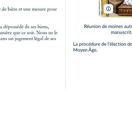
e de bière et une mesure pour
Bibliothèq
Réunion de moines auto
u dépossédé de ses biens,
manuscrit,
anière que ce soit. Nous ne le
ns un jugement légal de ses
La procédure de l'élection d
Moyen Âge.