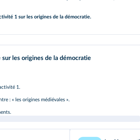
ivité 1 sur les origines de la démocratie.
ier des textes ou des témoignages.
s.
 sur les origines de la démocratie
activité 1
.
re : « les origines médiévales ».
ents.