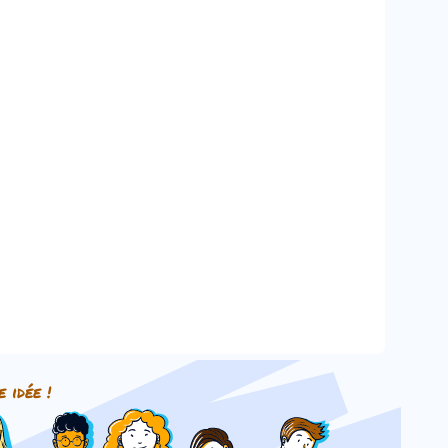
e idée !