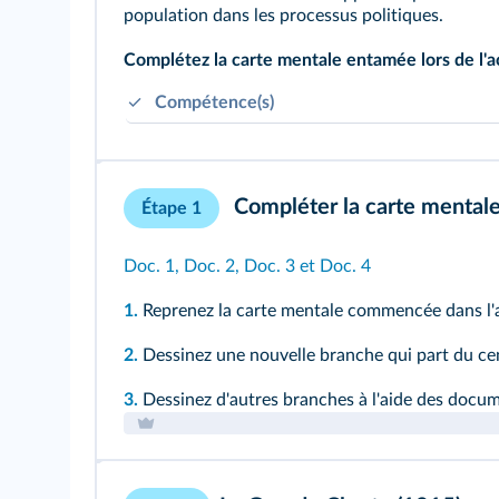
population dans les processus politiques.
Complétez la carte mentale entamée lors de l'act
Compétence(s)
Rechercher, collecter, analyser et savoir publ
Repérer et apprécier les intentions des auteur
Compléter la carte mentale
Étape 1
Doc. 1
,
Doc. 2
,
Doc. 3
et
Doc. 4
1.
Reprenez la carte mentale commencée dans l'
2.
Dessinez une nouvelle branche qui part du cent
3.
Dessinez d'autres branches à l'aide des docum