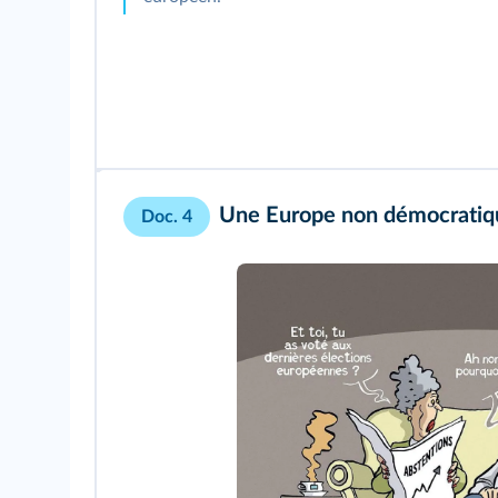
Une Europe non démocratiq
Doc. 4