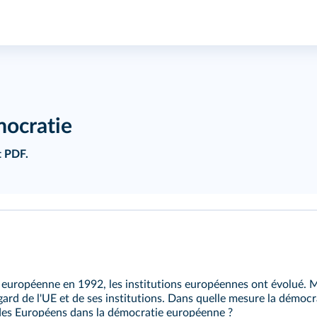
mocratie
t PDF.
n européenne en 1992, les institutions européennes ont évolué. Ma
ard de l'UE et de ses institutions. Dans quelle mesure la démocrat
es Européens dans la démocratie européenne ?