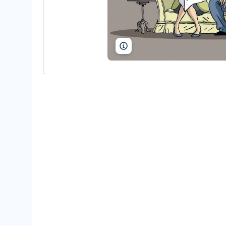
Nicolas Vadot/Les Décodeurs de l'