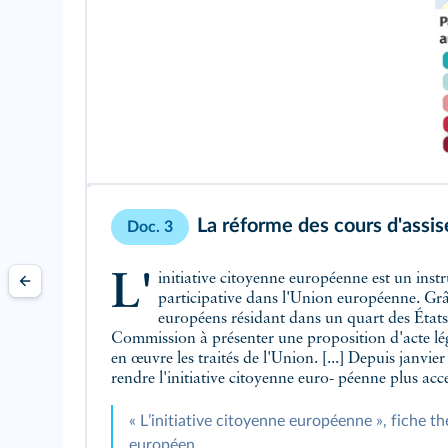
La réforme des cours d'assis
Doc. 3
L'initiative citoyenne européenne est un instrument important de la démocratie
participative dans l'Union européenne. Grâ
européens résidant dans un quart des États
Commission à présenter une proposition d'acte légi
en œuvre les traités de l'Union. [...] Depuis janvi
rendre l'initiative citoyenne euro- péenne plus acce
« Lʼinitiative citoyenne européenne », fiche t
européen.