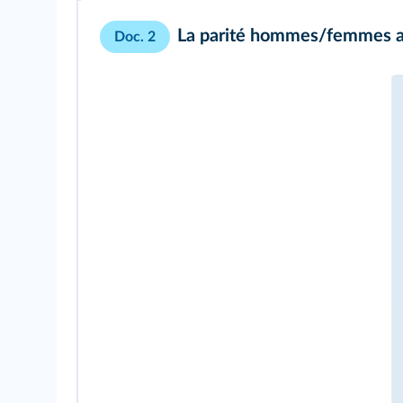
La parité hommes/femmes a
Doc. 2