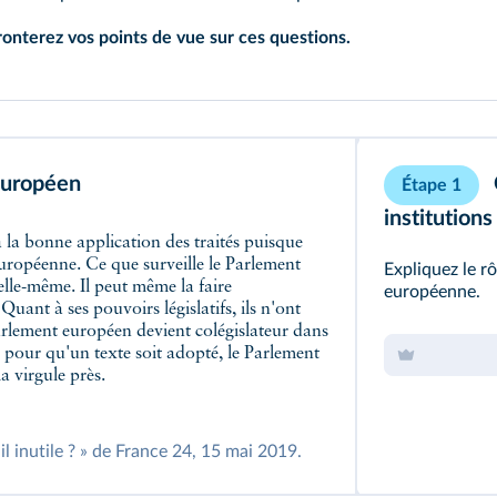
ronterez vos points de vue sur ces questions.
européen
Étape 1
institutions
européenne. Ce que surveille le Parlement
Expliquez le r
lle-même. Il peut même la faire
européenne.
ant à ses pouvoirs législatifs, ils n'ont
Parlement européen devient colégislateur dans
pour qu'un texte soit adopté, le Parlement
a virgule près.
il inutile ? » de France 24, 15 mai 2019.