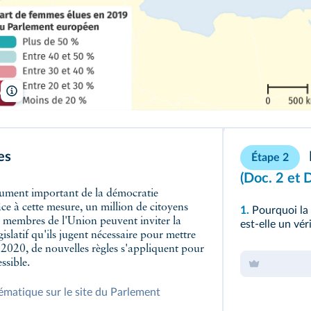
Lelivrescolaire.fr
es
Étape 2
(
Doc. 2
et
D
ce à cette mesure, un million de citoyens
1.
Pourquoi la
 membres de l'Union peuvent inviter la
est-elle un vé
slatif qu'ils jugent nécessaire pour mettre
er 2020, de nouvelles règles s'appliquent pour
ssible.
hématique sur le site du Parlement