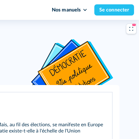
Nos manuels
Se connecter
is, au fil des élections, se manifeste en Europe
ie existe-t-elle à l'échelle de l'Union