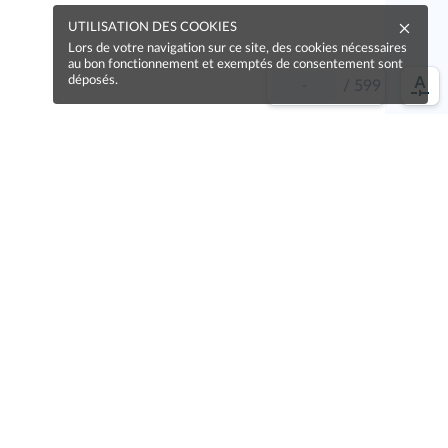
UTILISATION DES COOKIES
Lors de votre navigation sur ce site, des cookies nécessaires
au bon fonctionnement et exemptés de consentement sont
déposés.
/
599
e idée !