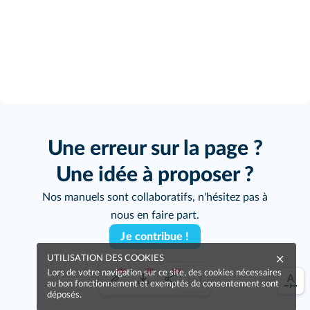
Une erreur sur la page ?
Une idée à proposer ?
Nos manuels sont collaboratifs, n'hésitez pas à
nous en faire part.
Je contribue !
UTILISATION DES COOKIES
Lors de votre navigation sur ce site, des cookies nécessaires
au bon fonctionnement et exemptés de consentement sont
déposés.