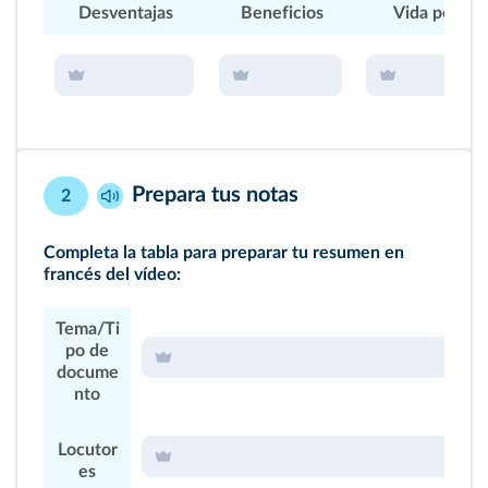
Desventajas
Beneficios
Vida person
Prepara tus notas
2
Completa la tabla para preparar tu resumen en
francés del
vídeo
:
Tema/Ti
po de
docume
nto
Locutor
es