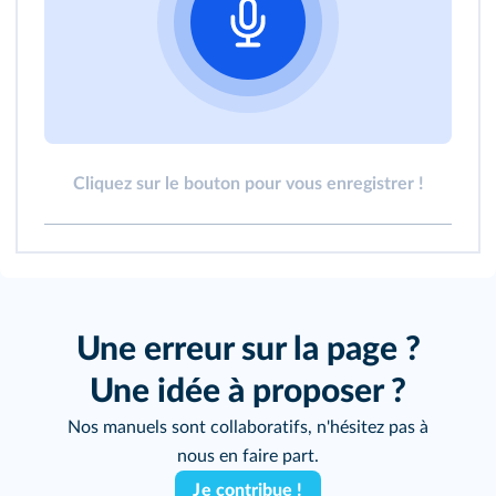
Cliquez sur le bouton pour vous enregistrer !
Une erreur sur la page ?
Une idée à proposer ?
Nos manuels sont collaboratifs, n'hésitez pas à
nous en faire part.
Je contribue !