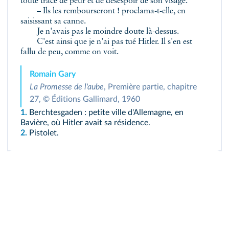
toute trace de peur et de désespoir de son visage.
– Ils les rembourseront ! proclama-t-elle, en
saisissant sa canne.
Je n'avais pas le moindre doute là-dessus.
C'est ainsi que je n'ai pas tué Hitler. Il s'en est
fallu de peu, comme on voit.
Romain Gary
La Promesse de l'aube
, Première partie, chapitre
27, © Éditions Gallimard, 1960
1.
Berchtesgaden : petite ville d'Allemagne, en
Bavière, où Hitler avait sa résidence.
2.
Pistolet.