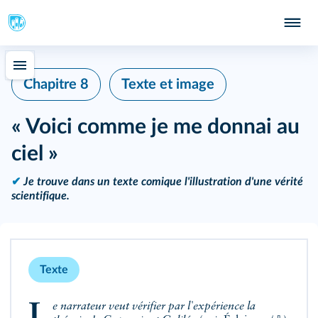
Chapitre 8
Texte et image
« Voici comme je me donnai au
ciel »
✔
Je trouve dans un texte comique l'illustration d'une vérité
scientifique.
Texte
Le narrateur veut vérifier par l'expérience la