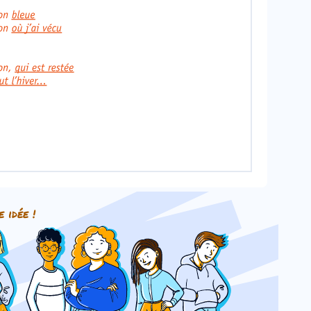
e idée !