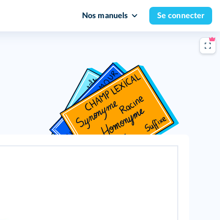
Nos manuels
Se connecter