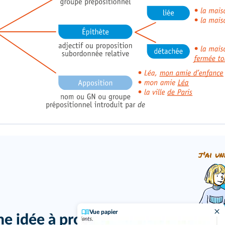
j'ai un
Vue papier
ne idée à proposer ?