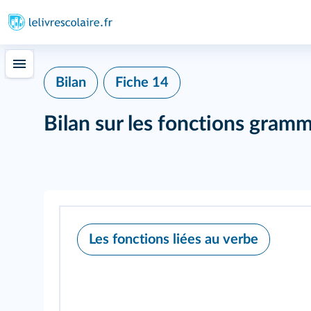
Bilan
Fiche 14
Bilan sur les fonctions gramm
402
Les fonctions liées au verbe