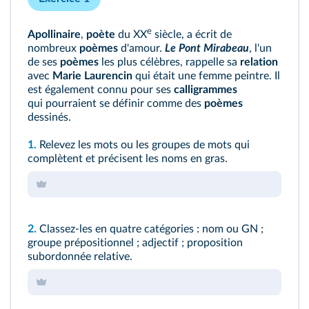
e
Apollinaire
,
poète
du XX
siècle, a écrit de
nombreux
poèmes
d'amour.
Le Pont Mirabeau
, l'un
de ses
poèmes
les plus célèbres, rappelle sa
relation
avec
Marie Laurencin
qui était une femme peintre. Il
est également connu pour ses
calligrammes
qui pourraient se définir comme des
poèmes
dessinés.
1.
Relevez les mots ou les groupes de mots qui
complètent et précisent les noms en gras.
2.
Classez-les en quatre catégories : nom ou GN ;
groupe prépositionnel ; adjectif ; proposition
subordonnée relative.