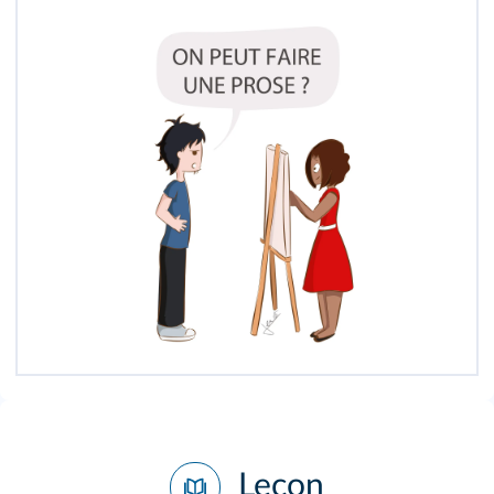
Leçon