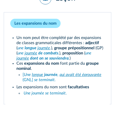
Les expansions du nom
Un nom peut être complété par des expansions
de classes grammaticales différentes :
adjectif
(
une
longue
journée
.
),
groupe prépositionnel
(GP)
(
une
journée
de combats
.
),
proposition
(
une
journée
dont on se souviendra
.
)
Ces
expansions du nom
font partie du
groupe
nominal
.
[
Une
longue
journée
,
qui avait été éprouvante
(GN),]
se terminait.
Les expansions du nom sont
facultatives
Une journée se terminait
.