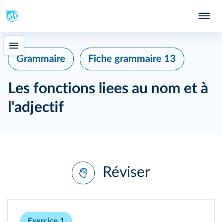
Grammaire
Fiche grammaire 13
Les fonctions liees au nom et à
l'adjectif
Réviser
Exercice 1