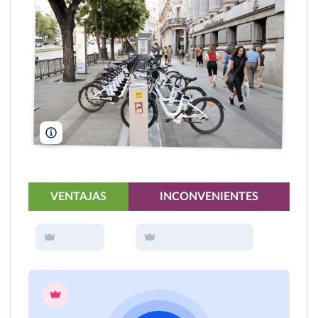
angel manzano/Alamy
VENTAJAS
INCONVENIENTES