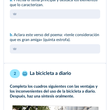
a.
Precisa el tema principal y destaca los elementos
que lo caracterizan.
b.
Aclara este verso del poema: «tenle consideración
que es gran amiga» (quinta estrofa).
La bicicleta a diario
2
Completa los cuadros siguientes con las ventajas y
los inconvenientes del uso de la bicicleta a diario.
Después, haz una síntesis oralmente.