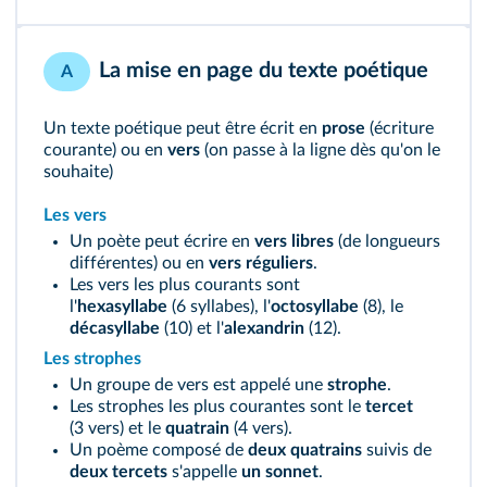
La mise en page du texte poétique
A
Un texte poétique peut être écrit en
prose
(écriture
courante) ou en
vers
(on passe à la ligne dès qu'on le
souhaite)
Les vers
Un poète peut écrire en
vers libres
(de longueurs
différentes) ou en
vers réguliers
.
Les vers les plus courants sont
l'
hexasyllabe
(6 syllabes), l'
octosyllabe
(8), le
décasyllabe
(10) et l'
alexandrin
(12).
Les strophes
Un groupe de vers est appelé une
strophe
.
Les strophes les plus courantes sont le
tercet
(3 vers) et le
quatrain
(4 vers).
Un poème composé de
deux quatrains
suivis de
deux tercets
s'appelle
un sonnet
.