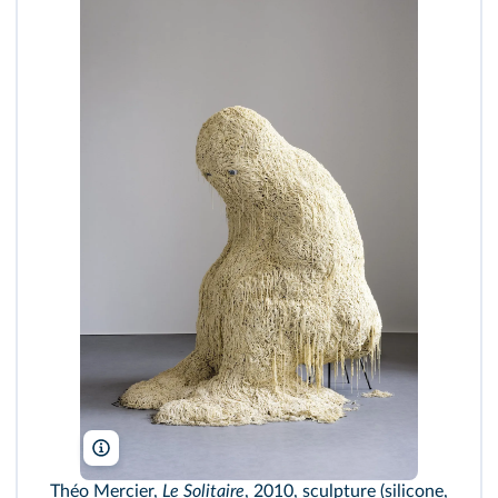
T. Mercier
Théo Mercier,
Le Solitaire
, 2010, sculpture (silicone,