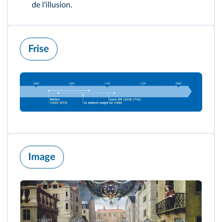
de l'illusion.
Frise
Image