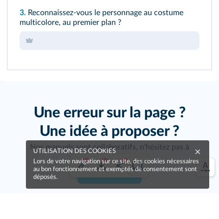
3.
Reconnaissez-vous le personnage au costume
multicolore, au premier plan ?
Une erreur sur la page ?
Une idée à proposer ?
Nos manuels sont collaboratifs, n'hésitez pas à
UTILISATION DES COOKIES
nous en faire part.
Lors de votre navigation sur ce site, des cookies nécessaires
au bon fonctionnement et exemptés de consentement sont
Je contribue !
déposés.