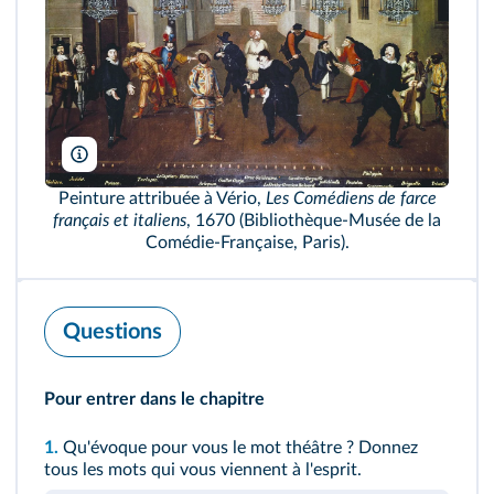
De Agostini Picture Library/Akg
Peinture attribuée à Vério,
Les Comédiens de farce
français et italiens
, 1670 (Bibliothèque-Musée de la
Comédie-Française, Paris).
Questions
Pour entrer dans le chapitre
1.
Qu'évoque pour vous le mot théâtre ? Donnez
tous les mots qui vous viennent à l'esprit.