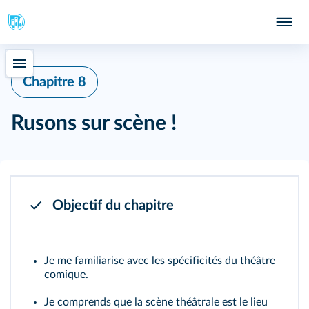
348
Chapitre 8
Rusons sur scène !
Objectif du chapitre
Je me familiarise avec les spécificités du théâtre
comique.
Je comprends que la scène théâtrale est le lieu