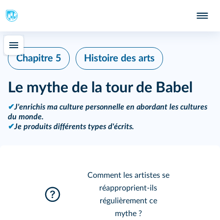
Chapitre 5
Histoire des arts
Le mythe de la tour de Babel
✔
J'enrichis ma culture personnelle en abordant les cultures
du monde.
✔
Je produits différents types d'écrits.
Comment les artistes se
réapproprient-ils
régulièrement ce
mythe ?