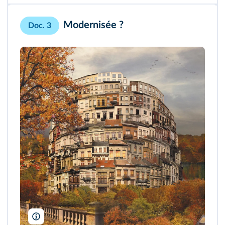
Modernisée ?
Doc. 3
E. de Ville