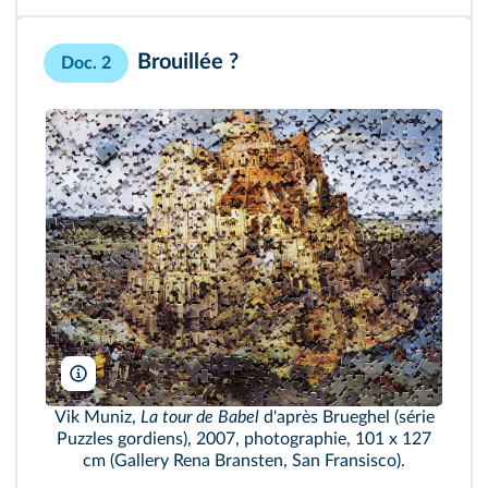
Brouillée ?
Doc. 2
V. Muniz/Adagp - Paris - 2016
Vik Muniz,
La tour de Babel
d'après Brueghel (série
Puzzles gordiens), 2007, photographie, 101 x 127
cm (Gallery Rena Bransten, San Fransisco).