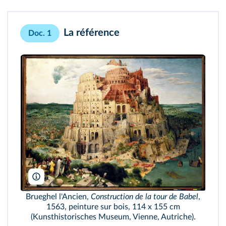
La référence
Doc. 1
H. Buresch/BPK, Berlin, Dist. RMN-Grand Palais
Brueghel l'Ancien,
Construction de la tour de Babel
,
1563, peinture sur bois, 114 x 155 cm
(Kunsthistorisches Museum, Vienne, Autriche).