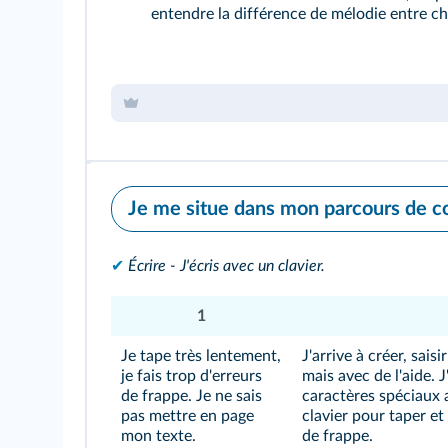
entendre la différence de mélodie entre c
Je me situe dans mon parcours de 
✔
Écrire - J'écris avec un clavier.
1
Je tape très lentement,
J'arrive à créer, sais
je fais trop d'erreurs
mais avec de l'aide. J
de frappe. Je ne sais
caractères spéciaux a
pas mettre en page
clavier pour taper et
mon texte.
de frappe.