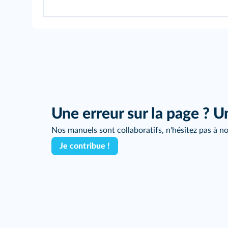
Une erreur sur la page ? U
Nos manuels sont collaboratifs, n'hésitez pas à no
Je contribue !