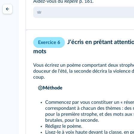
Aidez-vous du
Repère
p. 161.
J'écris en prêtant attent
Exercice 6
mots
Vous écrirez un poème comportant deux strophes
douceur de l'été, la seconde décrira la violence 
coup.
Méthode
Commencez par vous constituer un « réser
correspondant à chacun des thèmes : des 
pour la première strophe, et des mots aux 
brutales, pour la seconde.
Rédigez le poème.
Lisez-le à voix haute devant la classe, en p