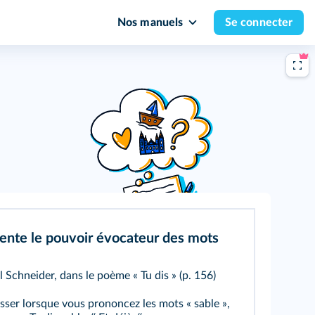
Nos manuels
Se connecter
ente le pouvoir évocateur des mots
l Schneider, dans le
poème « Tu dis »
(
p. 156
)
sser lorsque vous prononcez les mots « sable »,