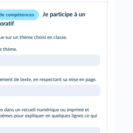
Je participe à un
 de compétences
oratif
e sur un thème choisi en classe.
e thème.
tement de texte, en respectant sa mise en page.
es dans un recueil numérique ou imprimé et
oèmes pour expliquer en quelques lignes ce qui