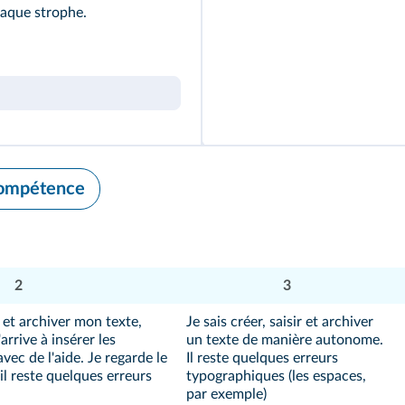
haque strophe.
compétence
2
3
ir et archiver mon texte,
Je sais créer, saisir et archiver
'arrive à insérer les
un texte de manière autonome.
vec de l'aide. Je regarde le
Il reste quelques erreurs
 il reste quelques erreurs
typographiques (les espaces,
par exemple)