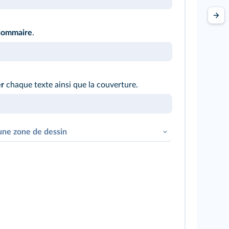
 sommaire
.
er
chaque texte ainsi que la couverture.
une zone de dessin