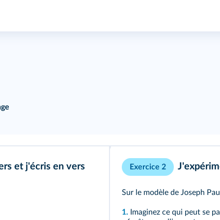
age
ers et j'écris en vers
J'expérim
Exercice 2
Sur le modèle de Joseph Pau
1.
Imaginez ce qui peut se pa