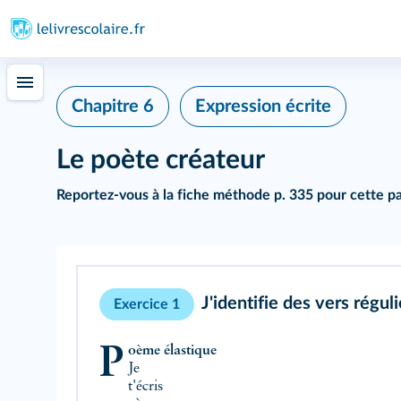
Chapitre 6
Expression écrite
Le poète créateur
Reportez-vous à la
fiche méthode p. 335
pour cette p
J'identifie des vers réguli
Exercice 1
Poème élastique
Je
t'écris