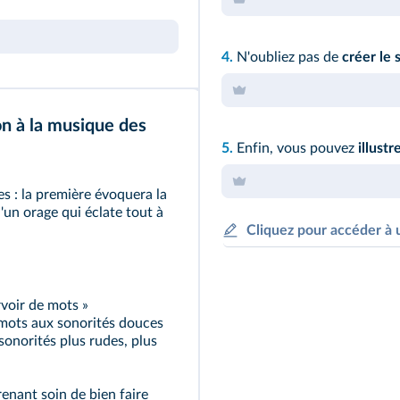
4.
N'oubliez pas de
créer le
ion à la musique des
5.
Enfin, vous pouvez
illustr
 : la première évoquera la
d'un orage qui éclate tout à
Cliquez pour accéder à 
voir de mots »
mots aux sonorités douces
sonorités plus rudes, plus
renant soin de bien faire