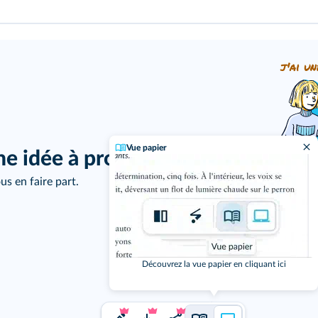
j'ai un
Vue papier
ne idée à proposer ?
us en faire part.
Découvrez la vue papier en cliquant ici