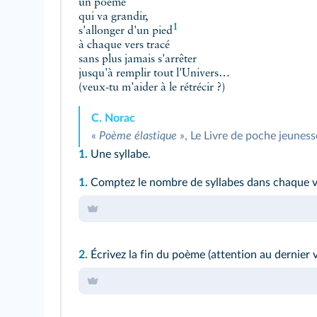
un poème
qui va grandir,
1
s'allonger d'un pied
à chaque vers tracé
sans plus jamais s'arrêter
jusqu'à remplir tout l'Univers…
(veux-tu m'aider à le rétrécir ?)
C. Norac
«
Poème élastique
», Le Livre de poche jeuness
1.
Une syllabe.
1.
Comptez le nombre de syllabes dans chaque 
2.
Écrivez la fin du poème (attention au dernier v