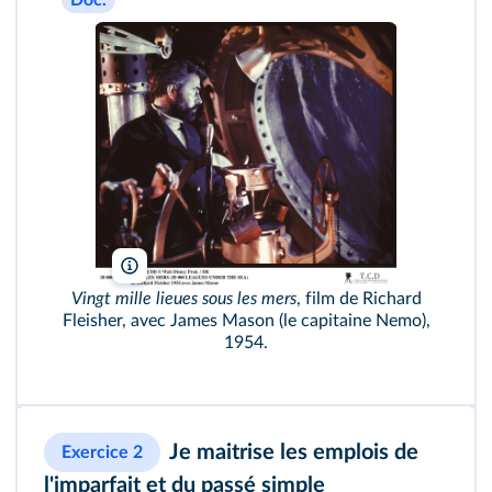
Doc.
Walt Disney Prod/DR/TCD
Vingt mille lieues sous les mers
, film de Richard
Fleisher, avec James Mason (le capitaine Nemo),
1954.
Je maitrise les emplois de
Exercice 2
l'imparfait et du passé simple