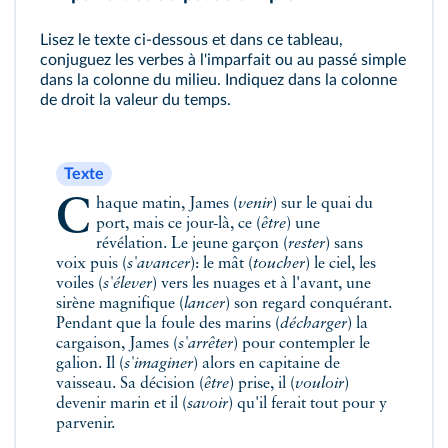
Lisez le texte ci-dessous et dans ce tableau,
conjuguez les verbes à l'imparfait ou au passé simple
dans la colonne du milieu. Indiquez dans la colonne
de droit la valeur du temps.
Texte
Chaque matin, James (
venir
) sur le quai du
port, mais ce jour-là, ce (
être
) une
révélation. Le jeune garçon (
rester
) sans
voix puis (
s'avancer
): le mât (
toucher
) le ciel, les
voiles (
s'élever
) vers les nuages et à l'avant, une
sirène magnifique (
lancer
) son regard conquérant.
Pendant que la foule des marins (
décharger
) la
cargaison, James (
s'arrêter
) pour contempler le
galion. Il (
s'imaginer
) alors en capitaine de
vaisseau. Sa décision (
être
) prise, il (
vouloir
)
devenir marin et il (
savoir
) qu'il ferait tout pour y
parvenir.