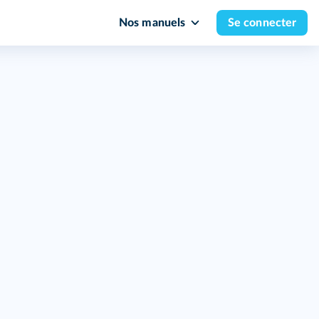
Nos manuels
Se connecter