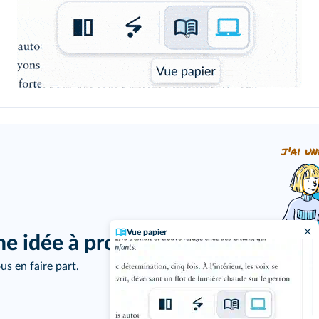
j'ai un
Vue papier
ne idée à proposer ?
us en faire part.