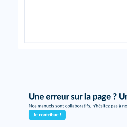
Une erreur sur la page ? U
Nos manuels sont collaboratifs, n'hésitez pas à no
Je contribue !