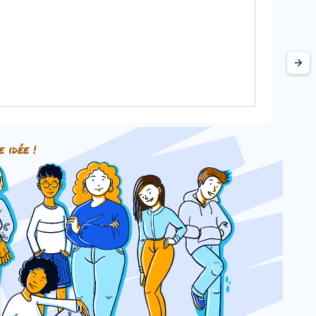
e idée !