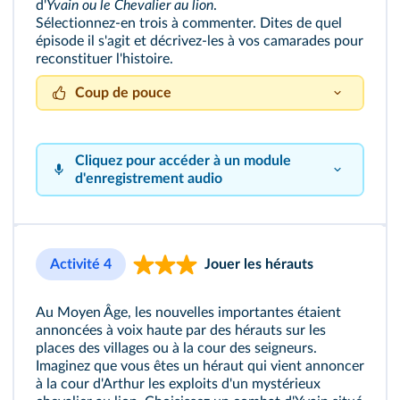
d'
Yvain ou le Chevalier au lion
.
Sélectionnez-en trois à commenter. Dites de quel
épisode il s'agit et décrivez-les à vos camarades pour
reconstituer l'histoire.
Coup de pouce
Cliquez sur le bouton pour vous enregistrer !
Attention, le même personnage est parfois
représenté plusieurs fois. Précisez ce qu'il fait à
Cliquez pour accéder à un module
chaque fois.
d'enregistrement audio
Activité 4
Jouer les hérauts
Au Moyen Âge, les nouvelles importantes étaient
annoncées à voix haute par des hérauts sur les
places des villages ou à la cour des seigneurs.
Imaginez que vous êtes un héraut qui vient annoncer
à la cour d'Arthur les exploits d'un mystérieux