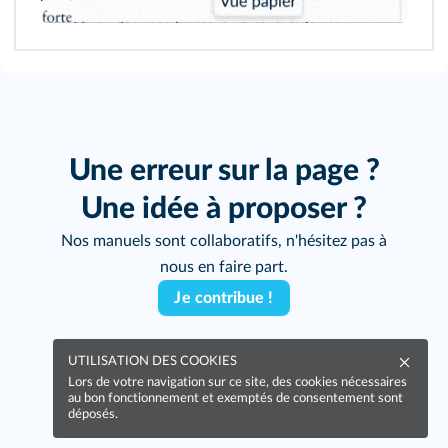
Une erreur sur la page ?
Une idée à proposer ?
Nos manuels sont collaboratifs, n'hésitez pas à
nous en faire part.
Je contribue !
UTILISATION DES COOKIES
Lors de votre navigation sur ce site, des cookies nécessaires
au bon fonctionnement et exemptés de consentement sont
déposés.