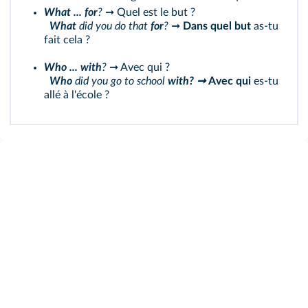
What ... for
?
➞ Quel est le but ?
What
did you do that
for
?
➞
Dans quel but
as-tu
fait cela ?
Who ... with
?
➞ Avec qui ?
Who
did you go to school
with? ➞
Avec qui
es-tu
allé à l'école ?