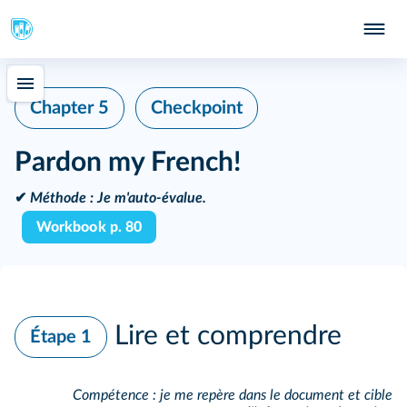
Chapter 5
Checkpoint
Pardon my French!
✔
Méthode :
Je m'auto-évalue.
Workbook p. 80
Lire et comprendre
Étape 1
Compétence : je me repère dans le document et cible