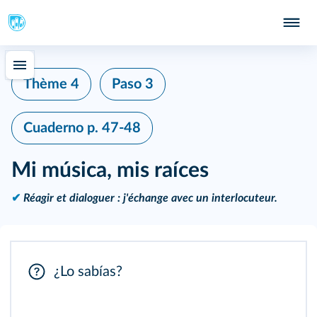
Thème 4
Paso 3
Cuaderno
p. 47-48
Mi música, mis raíces
✔
Réagir et dialoguer : j'échange avec un interlocuteur.
¿Lo sabías?