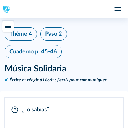
Thème 4
Paso 2
Cuaderno
p. 45-46
Música Solidaria
✔
Écrire et réagir à l'écrit : j'écris pour communiquer.
¿Lo sabías?