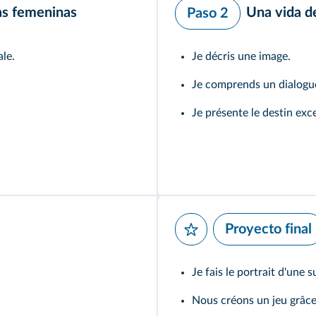
as femeninas
Una vida d
Paso 2
ale.
Je décris une image.
Je comprends un dialogu
Je présente le destin exc
Proyecto final
Je fais le portrait d'une 
Nous créons un jeu grâce