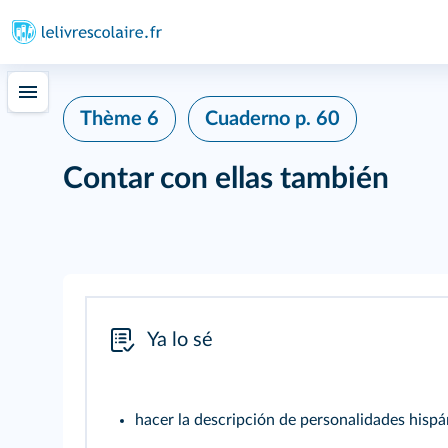
Thème 6
Cuaderno
p. 60
Contar con ellas también
Ya lo sé
hacer la descripción de personalidades hispá