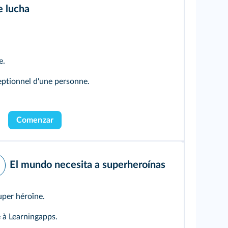
e lucha
e.
eptionnel d'une personne.
Comenzar
El mundo necesita a superheroínas
super héroïne.
 à Learningapps.