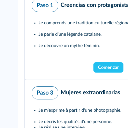
Creencias con protagonist
Paso 1
Je comprends une tradition culturelle région
Je parle d'une légende catalane.
Je découvre un mythe féminin.
Comenzar
Mujeres extraordinarias
Paso 3
Je m'exprime à partir d'une photographie.
Je décris les qualités d'une personne.
Je réalise une interview.