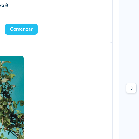
rsuit
.
Comenzar