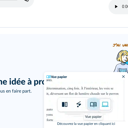
j'ai un
Vue papier
ne idée à proposer ?
us en faire part.
Découvrez la vue papier en cliquant ici