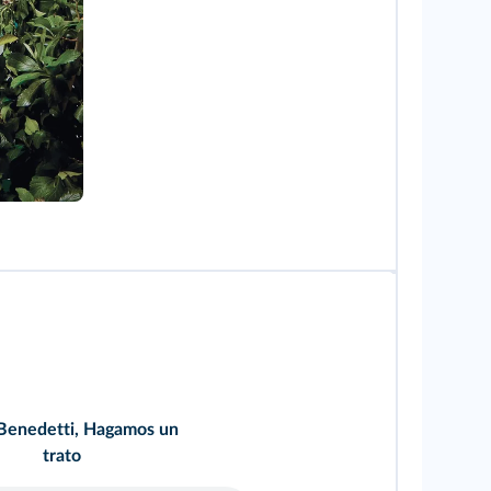
Benedetti, Hagamos un
trato