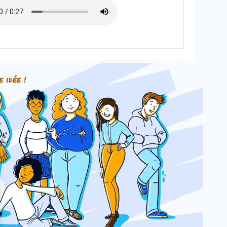
e idée !