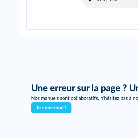
Une erreur sur la page ? U
Nos manuels sont collaboratifs, n'hésitez pas à no
Je contribue !