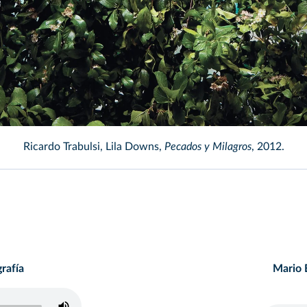
do Trabulsi - Pecados y Milagros
Ricardo Trabulsi, Lila Downs,
Pecados y Milagros
, 2012.
rafía
Mario 