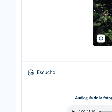
Ricar
Escucho
Audioguía de la fotog