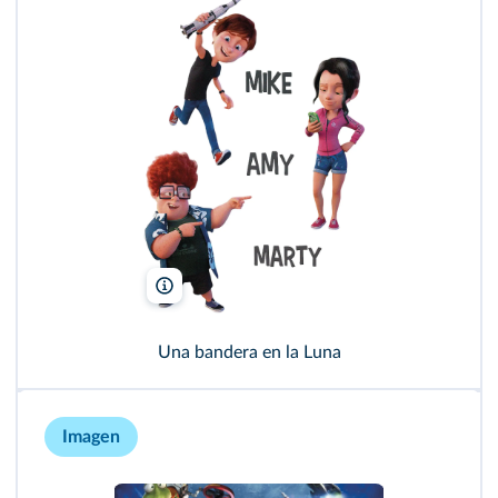
4 cats Pictures/Lightbox Entertainment/ Los Rockets
Una bandera en la Luna
Imagen