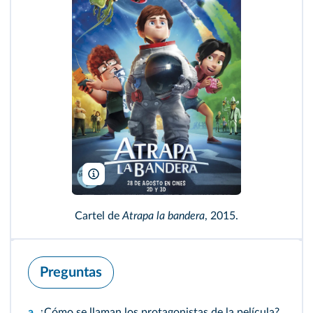
4 cats Pictures/Lightbox Entertainment/ Los Rockets L
Cartel de
Atrapa la bandera
, 2015.
Preguntas
a.
¿Cómo se llaman los protagonistas de la película?