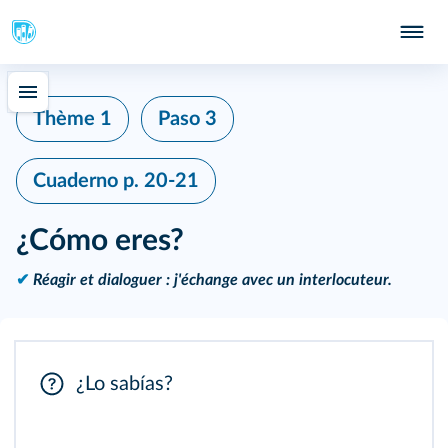
Thème 1
Paso 3
Cuaderno
p. 20-21
¿Cómo eres?
✔
Réagir et dialoguer : j'échange avec un interlocuteur.
¿Lo sabías?