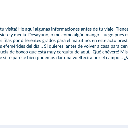
 tu visita! He aquí algunas informaciones antes de tu viaje. Tien
 siete y media. Desayuno, o me como algún mango. Luego pues m
s filas por diferentes grados para el matutino: en este acto pre
s efemérides del día… Si quieres, antes de volver a casa para cena
escuela de boxeo que está muy cerquita de aquí. ¡Qué chévere! Mis
de si te parece bien podemos dar una vueltecita por el campo… ¿