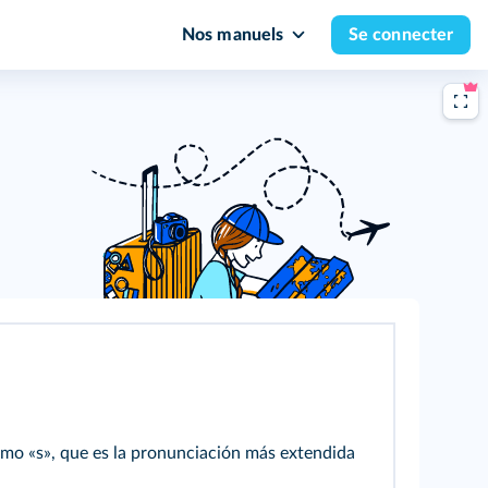
Nos manuels
Se connecter
como «s», que es la pronunciación más extendida