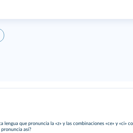
sta lengua que pronuncia la «z» y las combinaciones «ce» y «ci» 
 pronuncia así?