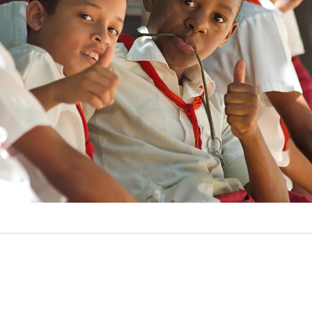
shall - Tribaleye Images/Alamy/Photo12