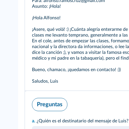
Para: alfonso.ramoscruz@gmail.com
Asunto: ¡Hola!
¡Hola Alfonso!
¡Asere, qué volá! :) ¡Cuánta alegría enterarme de
clases me levanto temprano, generalmente a las
En el cole, antes de empezar las clases, formamo
nacional y la directora da informaciones, o lee la
dice la canción ;), y vamos a visitar la famosa 
médico y mi padre en la tabaquería), pero el fin
Bueno, chamaco, ¡quedamos en contacto! :))
Saludos, Luis
Preguntas
a.
¿Quién es el destinatario del mensaje de Luis?