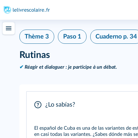
Thème 3
Paso 1
Cuaderno
p. 34
Rutinas
✔
Réagir et dialoguer : je participe à un débat.
¿Lo sabías?
El español de Cuba es una de las variantes de e
en casi todas las variantes. ¿Sabes dónde más se