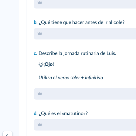
b.
¿Qué tiene que hacer antes de ir al cole?
c.
Describe la jornada rutinaria de Luis.
¡Ojo!
Utiliza el verbo s
o
ler + infinitivo
d.
¿Qué es el «matutino»?