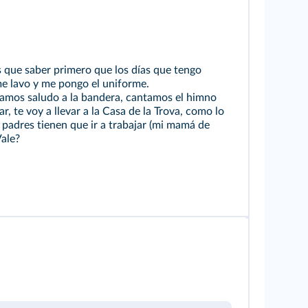
es que saber primero que los días que tengo
e lavo y me pongo el uniforme.
stamos saludo a la bandera, cantamos el himno
r, te voy a llevar a la Casa de la Trova, como lo
 padres tienen que ir a trabajar (mi mamá de
Vale?