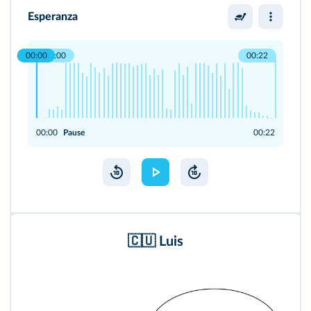
Esperanza
00:00
00:00
00:22
00:00
Pause
00:22
🇨🇺 Luis