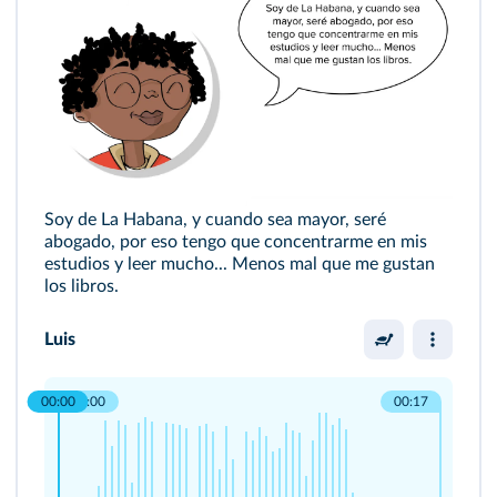
Soy de La Habana, y cuando sea mayor, seré
abogado, por eso tengo que concentrarme en mis
estudios y leer mucho... Menos mal que me gustan
los libros.
Luis
00:00
00:00
00:17