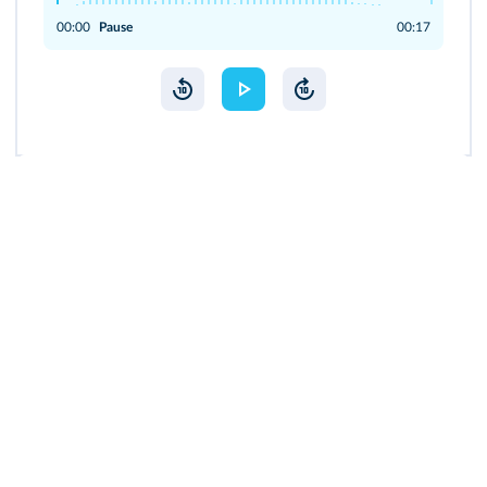
00:00
Pause
00:17