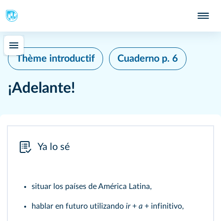
Thème introductif
Cuaderno
p. 6
¡Adelante!
Ya lo sé
situar los países de América Latina,
hablar en futuro utilizando
ir
+
a
+ infinitivo,