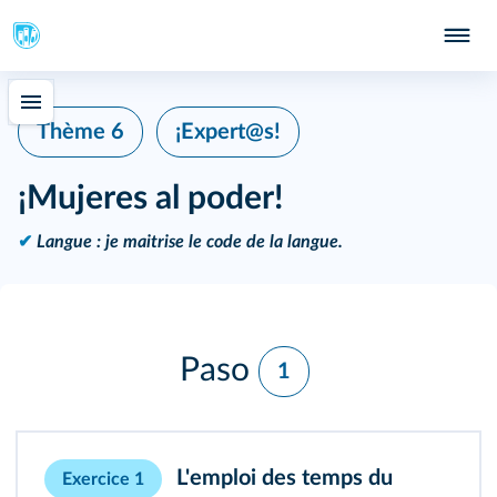
Thème 6
¡Expert@s!
¡Mujeres al poder!
✔
Langue : je maitrise le code de la langue.
Paso
1
L'emploi des temps du
Exercice 1