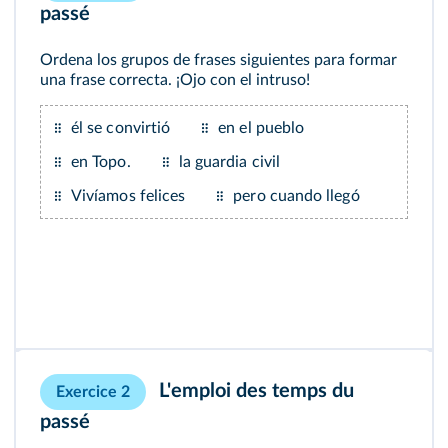
passé
Ordena los grupos de frases siguientes para formar
una frase correcta. ¡Ojo con el intruso!
él se convirtió
en el pueblo
en Topo.
la guardia civil
Vivíamos felices
pero cuando llegó
L'emploi des temps du
Exercice 2
passé