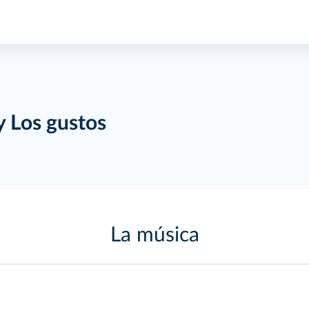
y Los gustos
La música