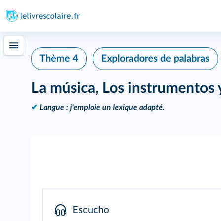
Thème 4
Exploradores de palabras
La música, Los instrumentos 
✔
Langue : j'emploie un lexique adapté.
Escucho