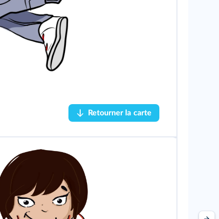
Retourner la carte
Retourner la carte