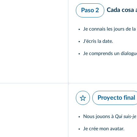
Cada cosa 
Paso 2
Je connais les jours de l
J'écris la date.
Je comprends un dialogu
Proyecto final
Nous jouons à
Qui suis-je
Je crée mon avatar.