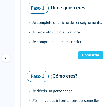
Dime quién eres...
Paso 1
Je complète une fiche de renseignements.
Je présente quelqu'un à l'oral.
Je comprends une description.
Comenzar
¿Cómo eres?
Paso 3
Je décris un personnage.
J'échange des informations personnelles.