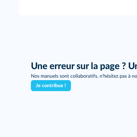
Une erreur sur la page ? U
Nos manuels sont collaboratifs, n'hésitez pas à no
Je contribue !