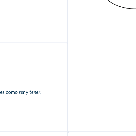
ares como
ser
y
tener,