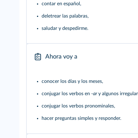
contar en español,
deletrear las palabras,
saludar y despedirme.
Ahora voy a
conocer los días y los meses,
conjugar los verbos en -
ar
y algunos irregul
conjugar los verbos pronominales,
hacer preguntas simples y responder.