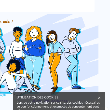
e idée !
UTILISATION DES COOKIES
Oups, une coquille
Lors de votre navigation sur ce site, des cookies nécessaires
au bon fonctionnement et exemptés de consentement sont