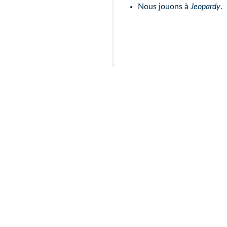
Nous jouons à
Jeopardy
.