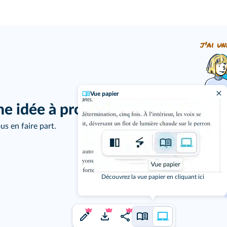
j'ai un
Vue papier
ne idée à proposer ?
us en faire part.
Découvrez la vue papier en cliquant ici