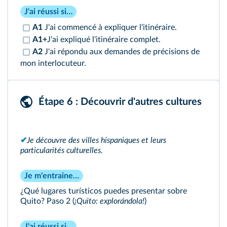
J'ai réussi si…
A1
J'ai commencé à expliquer l'itinéraire.
A1+
J'ai expliqué l'itinéraire complet.
A2
J'ai répondu aux demandes de précisions de
mon interlocuteur.
Étape 6 : Découvrir d'autres cultures
✔
Je découvre des villes hispaniques et leurs
particularités culturelles.
Je m'entraine…
¿Qué lugares turísticos puedes presentar sobre
Quito?
Paso 2 (
¡Quito: explorándola!
)
J'ai réussi si…