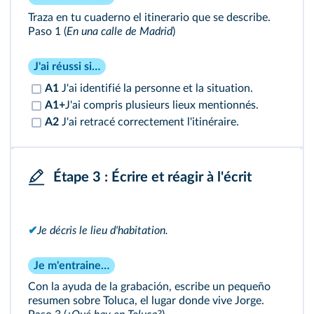
Traza en tu cuaderno el itinerario que se describe.
Paso 1 (
En una calle de Madrid
)
J'ai réussi si…
A1
J'ai identifié la personne et la situation.
A1+
J'ai compris plusieurs lieux mentionnés.
A2
J'ai retracé correctement l'itinéraire.
Étape 3 : Écrire et réagir à l'écrit
✔
Je décris le lieu d'habitation.
Je m'entraine…
Con la ayuda de la grabación, escribe un pequeño
resumen sobre Toluca, el lugar donde vive Jorge.