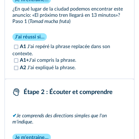
¿En qué lugar de la ciudad podemos encontrar este
anuncio: «El próximo tren llegará en 13 minutos»?
Paso 1 (
Tomad mucha fruta
)
J'ai réussi si…
A1
J'ai repéré la phrase replacée dans son
contexte.
A1+
J'ai compris la phrase.
A2
J'ai expliqué la phrase.
Étape 2 : Écouter et comprendre
✔
Je comprends des directions simples que l'on
m'indique.
Je m'entraine…