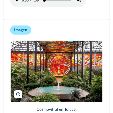
Imagen
Alexandre Fagundes De Fagundes/Dreamstime
Cosmovitral en Toluca.