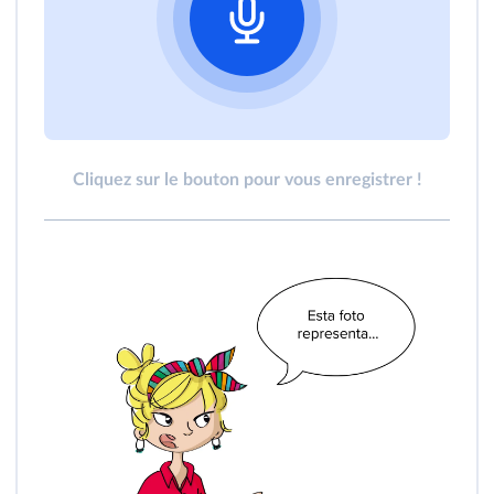
Cliquez sur le bouton pour vous enregistrer !