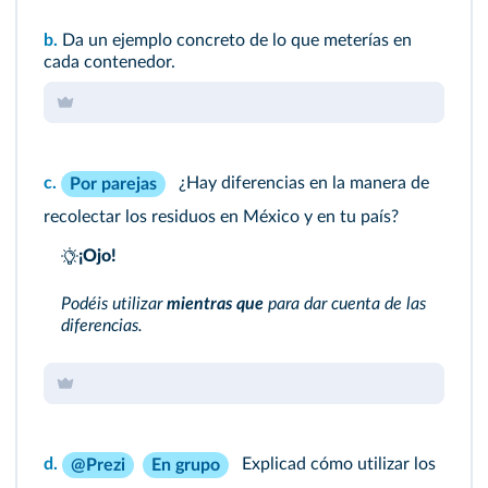
b.
Da un ejemplo concreto de lo que meterías en
cada contenedor.
c.
¿Hay diferencias en la manera de
Por parejas
recolectar los residuos en México y en tu país?
¡Ojo!
Podéis utilizar
mientras que
para dar cuenta de las
diferencias.
d.
Explicad cómo utilizar los
@Prezi
En grupo