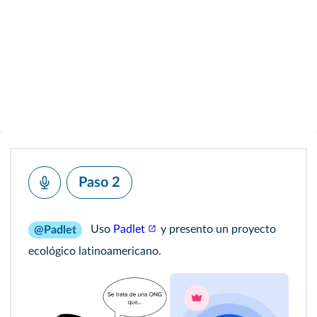
Paso 2
Uso
Padlet
y presento un proyecto
@Padlet
ecológico latinoamericano.