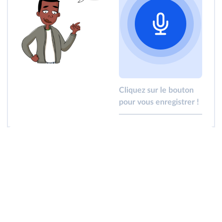
Cliquez sur le bouton
pour vous enregistrer !