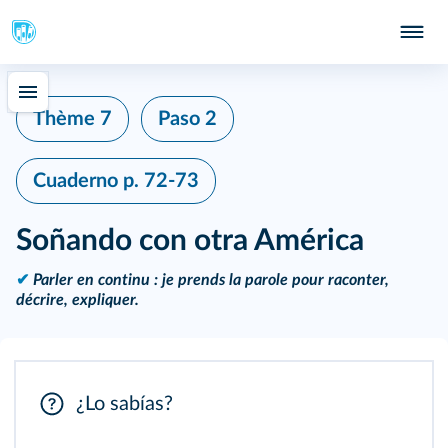
Thème 7
Paso 2
Cuaderno
p. 72-73
Soñando con otra América
✔
Parler en continu : je prends la parole pour raconter,
décrire, expliquer.
¿Lo sabías?