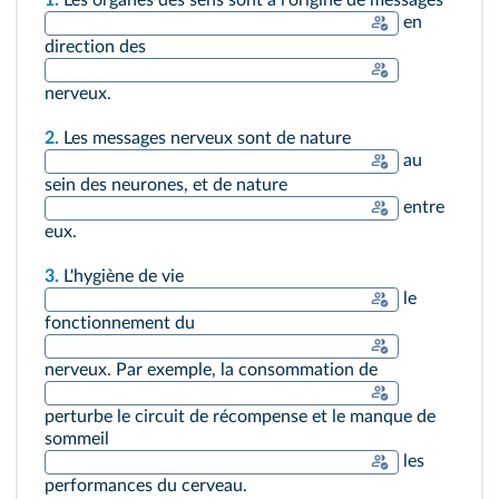
1.
Les organes des sens sont à l'origine de messages
en
direction des
nerveux.
2.
Les messages nerveux sont de nature
au
sein des neurones, et de nature
entre
eux.
3.
L'hygiène de vie
le
fonctionnement du
nerveux. Par exemple, la consommation de
perturbe le circuit de récompense et le manque de
sommeil
les
performances du cerveau.