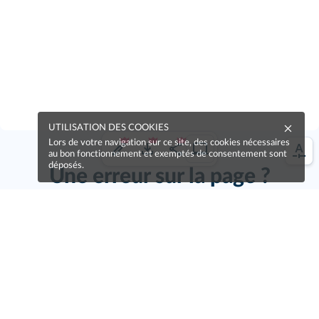
UTILISATION DES COOKIES
Lors de votre navigation sur ce site, des cookies nécessaires
au bon fonctionnement et exemptés de consentement sont
déposés.
Une erreur sur la page ?
Une idée à proposer ?
Nos manuels sont collaboratifs, n'hésitez pas à
nous en faire part.
Je contribue !