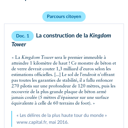
Parcours citoyen
La construction de la
Kingdom
Doc. 1
Tower
« La
Kingdom Tower
sera le premier immeuble à
atteindre 1 kilomètre de haut ! Ce monstre de béton et
de verre devrait couter 1,3 milliard d'euros selon les
estimations officielles. [...] Le sol de l'endroit n'offrant
pas toutes les garanties de stabilité, il a fallu enfoncer
270 pilotis sur une profondeur de 120 mètres, puis les
recouvrir de la plus grande plaque de béton armé
jamais coulée (5 mètres d'épaisseur sur une surface
équivalente à celle de 60 terrains de foot). »
« Les délires de la plus haute tour du monde »
www.capital.fr, mai 2016.