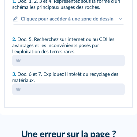
1.
Doc. 1,
2,
3
et
4
. Représentez sous la forme d'un
schéma les principaux usages des roches.
Cliquez pour accéder à une zone de dessin
2.
Doc. 5
. Recherchez sur internet ou au CDI les
avantages et les inconvénients posés par
l'exploitation des terres rares.
3.
Doc. 6
et
7
. Expliquez l'intérêt du recyclage des
matériaux.
Une erreur sur la page ?