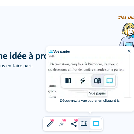
j'ai un
Vue papier
ne idée à proposer ?
us en faire part.
Découvrez la vue papier en cliquant ici