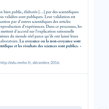
un bien public, élaborés […] par des scientifiques
is validées sont publiques. Leur validation est
luation par d'autres scientifiques des articles
reproduction d'expériences. Dans ce processus, les
e mettent d'accord sur l'explication rationnelle
ènes du monde réel parce qu'ils ont laissé leurs
laboratoire.
La croyance ou la non-croyance sont
tifique et les résultats des sciences sont publics.
»
 http://edu.mnhn.fr, décembre 2016.