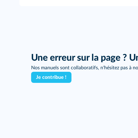
qualifiant le savoir scientifique.
Une erreur sur la page ? U
Nos manuels sont collaboratifs, n'hésitez pas à no
Je contribue !