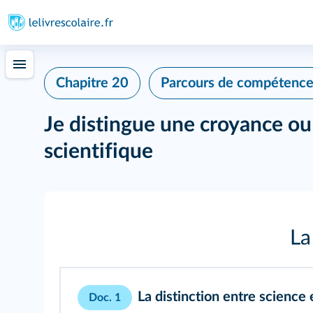
Chapitre 20
Parcours de compétenc
Je distingue une croyance ou
scientifique
La
La distinction entre science
Doc. 1