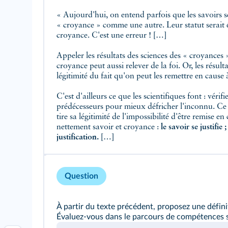
« Aujourd'hui, on entend parfois que les savoirs s
« croyance » comme une autre. Leur statut serait 
croyance. C'est une erreur ! […]
Appeler les résultats des sciences des « croyances »
croyance peut aussi relever de la foi. Or, les résulta
légitimité du fait qu'on peut les remettre en caus
C'est d'ailleurs ce que les scientifiques font : vérif
prédécesseurs pour mieux défricher l'inconnu. Ce n'
tire sa légitimité de l'impossibilité d'être remise en 
nettement savoir et croyance :
le savoir se justifie
justification.
[…]
Question
À partir du texte précédent, proposez une définit
Évaluez-vous dans le parcours de compétences su