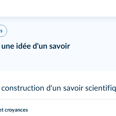
es
 une idée d'un savoir
 construction d'un savoir scientifi
 et croyances